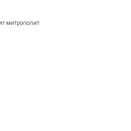
ит митрополит