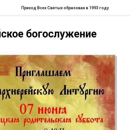
Приход Всех Святых образован в 1993 году
йское богослужение