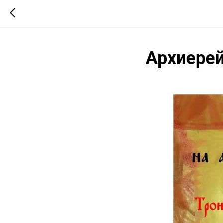
Архиере